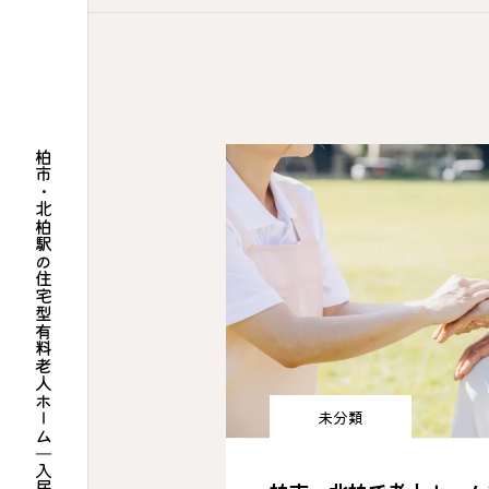
柏市・北柏駅の住宅型有料老人ホーム｜入居相談・介護求人｜もも太郎有限会社
未分類