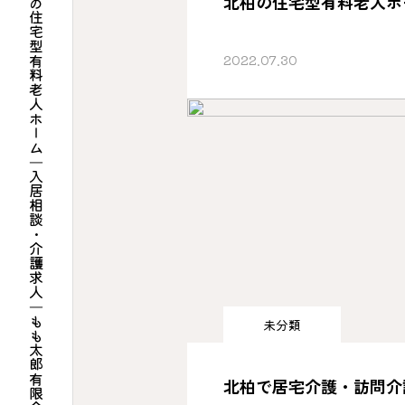
柏市・北柏駅の住宅型有料老人ホーム｜入居相談・介護求人｜もも太郎有限会社
北柏の住宅型有料老人ホ
2022.07.30
未分類
北柏で居宅介護・訪問介