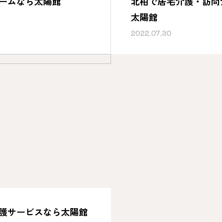
ームなら太陽館
北柏で居宅介護・訪問
太陽館
2022.07.30
護サービスなら太陽館