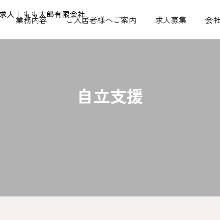
業務内容
ご入居者様へご案内
求人募集
会
自立支援