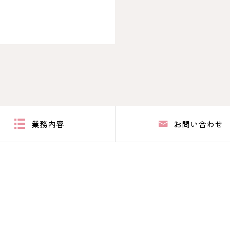
業務内容
お問い合わせ